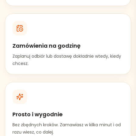
Zamówienia na godzinę
Zaplanuj odbiór lub dostawę dokładnie wtedy, kiedy
chcesz.
Prosto i wygodnie
Bez zbędnych kroków. Zamawiasz w kilka minut i od
razu wiesz, co dalej.