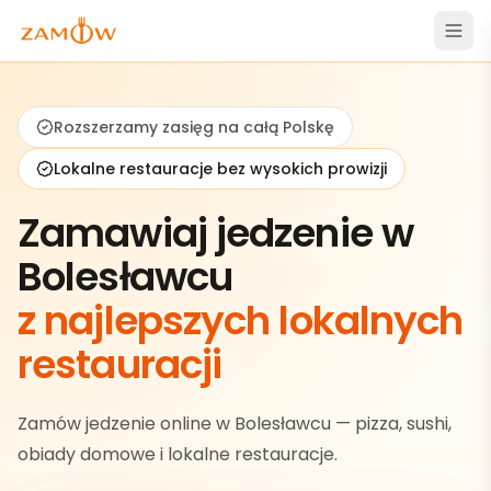
Rozszerzamy zasięg na całą Polskę
Lokalne restauracje bez wysokich prowizji
Zamawiaj jedzenie w
Bolesławcu
z najlepszych lokalnych
restauracji
Zamów jedzenie online w Bolesławcu — pizza, sushi,
obiady domowe i lokalne restauracje.