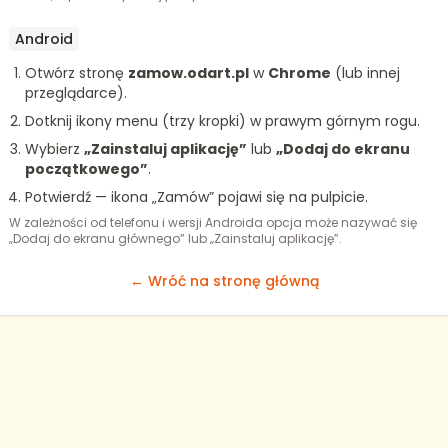
Android
Otwórz stronę
zamow.odart.pl
w
Chrome
(lub innej
przeglądarce).
Dotknij ikony menu (trzy kropki) w prawym górnym rogu.
Wybierz
„Zainstaluj aplikację”
lub
„Dodaj do ekranu
początkowego”
.
Potwierdź — ikona „Zamów” pojawi się na pulpicie.
W zależności od telefonu i wersji Androida opcja może nazywać się
„Dodaj do ekranu głównego” lub „Zainstaluj aplikację”.
← Wróć na stronę główną