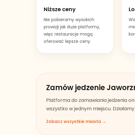
Niższe ceny
Lo
Nie pobieramy wysokich
Ws
prowizji jak duże platformy,
mia
więc restauracje mogą
kor
oferować lepsze ceny.
Zamów jedzenie
Jaworz
Platforma do zamawiania jedzenia on
wszystko w jednym miejscu. Działamy w
Zobacz wszystkie miasta →