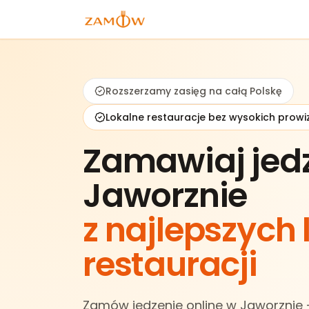
Rozszerzamy zasięg na całą Polskę
Lokalne restauracje bez wysokich prowiz
Zamawiaj jed
Jaworznie
z najlepszych
restauracji
Zamów jedzenie online w Jaworznie —