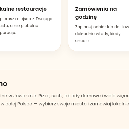
kalne restauracje
Zamówienia na
godzinę
pierasz miejsca z Twojego
sta, a nie globalne
Zaplanuj odbiór lub dosta
poracje.
dokładnie wtedy, kiedy
chcesz.
no
line w
Jaworznie
. Pizza, sushi, obiady domowe i wiele więc
 całej Polsce — wybierz swoje miasto i zamawiaj lokalnie