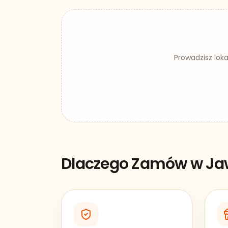
Prowadzisz lok
Dlaczego Zamów w
Ja