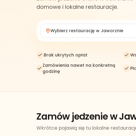
domowe i lokalne restauracje.
Wybierz restaurację w
Jaworznie
Brak ukrytych opłat
Ws
Zamówienia nawet na konkretną
Pł
godzinę
Zamów jedzenie w Jaw
Wkrótce pojawią się tu lokalne restauracj