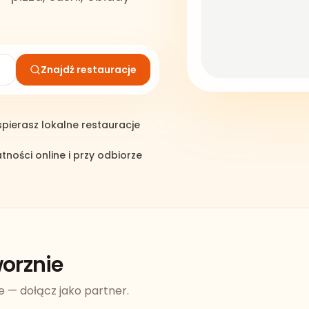
Znajdź restauracje
pierasz lokalne restauracje
atności online i przy odbiorze
orznie
e — dołącz jako partner.