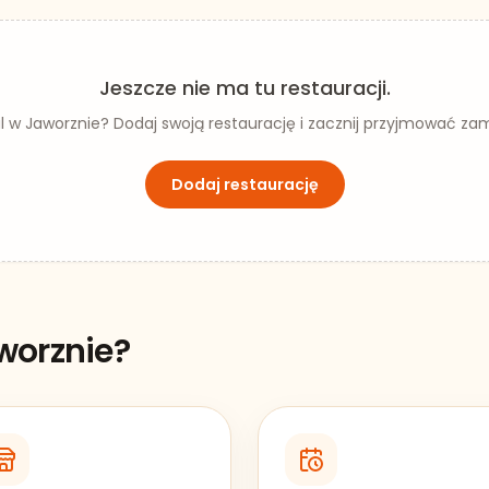
Jeszcze nie ma tu restauracji.
al w
Jaworznie
? Dodaj swoją restaurację i zacznij przyjmować zam
Dodaj restaurację
worznie
?