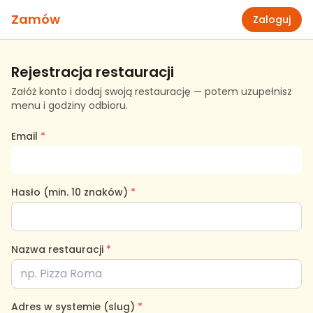
Zamów
Zaloguj
Rejestracja restauracji
Załóż konto i dodaj swoją restaurację — potem uzupełnisz
menu i godziny odbioru.
Email
*
Hasło (min. 10 znaków)
*
Nazwa restauracji
*
Adres w systemie (slug)
*