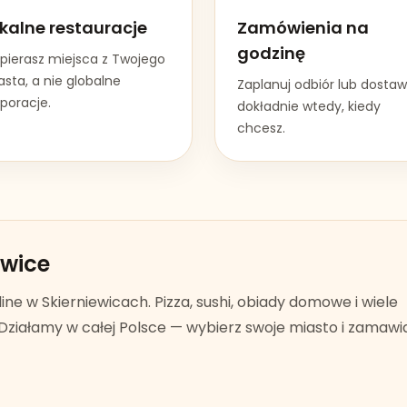
kalne restauracje
Zamówienia na
godzinę
pierasz miejsca z Twojego
sta, a nie globalne
Zaplanuj odbiór lub dosta
poracje.
dokładnie wtedy, kiedy
chcesz.
ewice
line w
Skierniewicach
. Pizza, sushi, obiady domowe i wiele
Działamy w całej Polsce — wybierz swoje miasto i zamawia