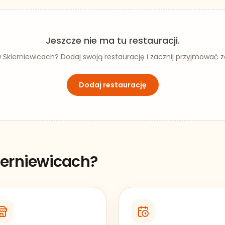
Jeszcze nie ma tu restauracji.
w
Skierniewicach
? Dodaj swoją restaurację i zacznij przyjmować 
Dodaj restaurację
ierniewicach
?