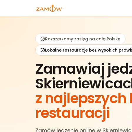
Rozszerzamy zasięg na całą Polskę
Lokalne restauracje bez wysokich prowiz
Zamawiaj jed
Skierniewicac
z najlepszych
restauracji
Zamów jedzenie online w Skierniewic