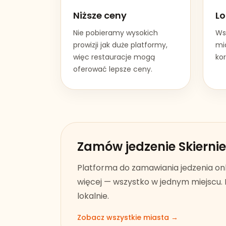
Niższe ceny
Lo
Nie pobieramy wysokich
Ws
prowizji jak duże platformy,
mia
więc restauracje mogą
kor
oferować lepsze ceny.
Zamów jedzenie
Skierni
Platforma do zamawiania jedzenia on
więcej — wszystko w jednym miejscu. 
lokalnie.
Zobacz wszystkie miasta →