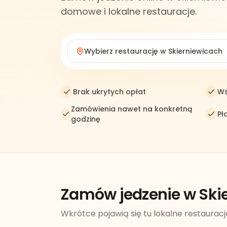
domowe i lokalne restauracje.
Wybierz restaurację w
Skierniewicach
Brak ukrytych opłat
Ws
Zamówienia nawet na konkretną
Pł
godzinę
Zamów jedzenie w Ski
Wkrótce pojawią się tu lokalne restauracj