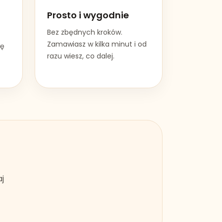
Prosto i wygodnie
Bez zbędnych kroków.
Zamawiasz w kilka minut i od
wę
razu wiesz, co dalej.
j