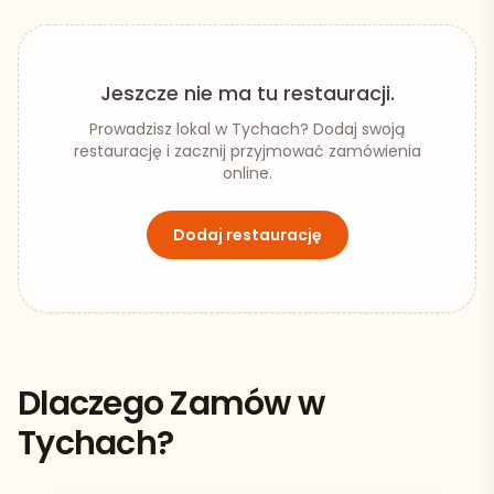
Jeszcze nie ma tu restauracji.
Prowadzisz lokal w
Tychach
? Dodaj swoją
restaurację i zacznij przyjmować zamówienia
online.
Dodaj restaurację
Dlaczego Zamów w
Tychach
?