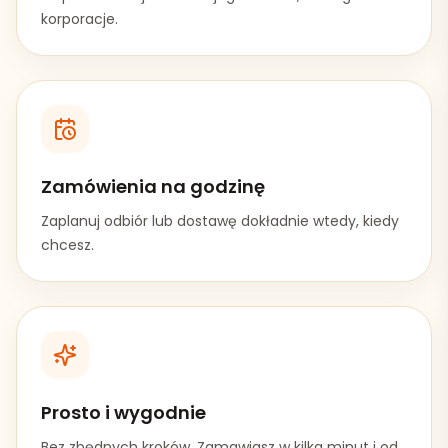
korporacje.
Zamówienia na godzinę
Zaplanuj odbiór lub dostawę dokładnie wtedy, kiedy
chcesz.
Prosto i wygodnie
Bez zbędnych kroków. Zamawiasz w kilka minut i od