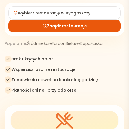
Wybierz restaurację w
Bydgoszczy
Znajdź restauracje
Popularne:
Śródmieście
Fordon
Bielawy
Kapuściska
Brak ukrytych opłat
Wspierasz lokalne restauracje
Zamówienia nawet na konkretną godzinę
Płatności online i przy odbiorze