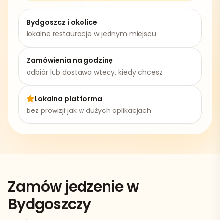
Bydgoszcz
i okolice
lokalne restauracje w jednym miejscu
Zamówienia na godzinę
odbiór lub dostawa wtedy, kiedy chcesz
Lokalna platforma
bez prowizji jak w dużych aplikacjach
Zamów jedzenie w
Bydgoszczy