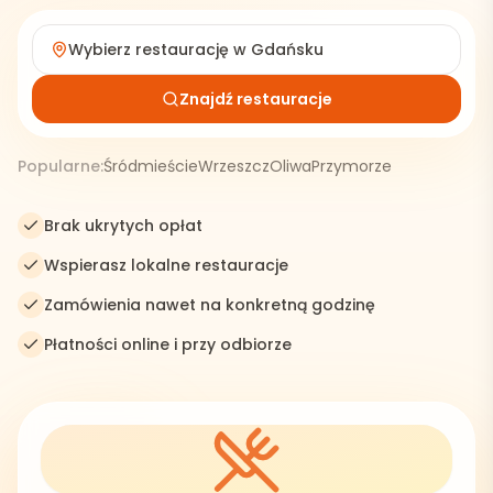
Wybierz restaurację w
Gdańsku
Znajdź restauracje
Popularne:
Śródmieście
Wrzeszcz
Oliwa
Przymorze
Brak ukrytych opłat
Wspierasz lokalne restauracje
Zamówienia nawet na konkretną godzinę
Płatności online i przy odbiorze