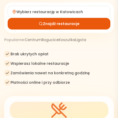
Wybierz restaurację w
Katowicach
Znajdź restauracje
Popularne:
Centrum
Bogucice
Koszutka
Ligota
Brak ukrytych opłat
Wspierasz lokalne restauracje
Zamówienia nawet na konkretną godzinę
Płatności online i przy odbiorze