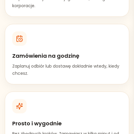
korporacje.
Zamówienia na godzinę
Zaplanuj odbiór lub dostawę dokładnie wtedy, kiedy
chcesz.
Prosto i wygodnie
Bez zbędnych kroków. Zamawiasz w kilka minut i od