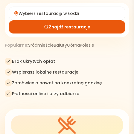
Wybierz restaurację w
Łodzi
Znajdź restauracje
Popularne:
Śródmieście
Bałuty
Górna
Polesie
Brak ukrytych opłat
Wspierasz lokalne restauracje
Zamówienia nawet na konkretną godzinę
Płatności online i przy odbiorze