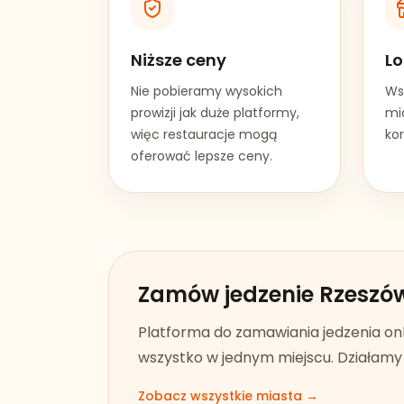
Niższe ceny
Lo
Nie pobieramy wysokich
Ws
prowizji jak duże platformy,
mia
więc restauracje mogą
kor
oferować lepsze ceny.
Zamów jedzenie
Rzeszó
Platforma do zamawiania jedzenia on
wszystko w jednym miejscu. Działamy w
Zobacz wszystkie miasta →