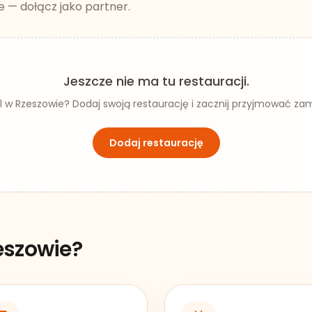
e — dołącz jako partner.
Jeszcze nie ma tu restauracji.
al w
Rzeszowie
? Dodaj swoją restaurację i zacznij przyjmować za
Dodaj restaurację
eszowie
?