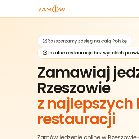
Rozszerzamy zasięg na całą Polskę
Lokalne restauracje bez wysokich prowiz
Zamawiaj jed
Rzeszowie
z najlepszych
restauracji
Zamów jedzenie online w Rzeszowie —