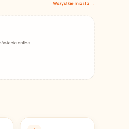
Wszystkie miasta →
mówienia online.