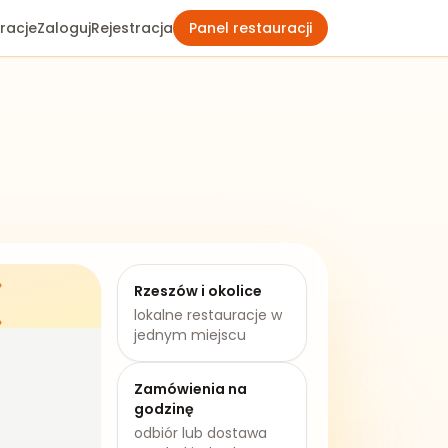
racje
Zaloguj
Rejestracja
Panel restauracji
Rzeszów
i okolice
lokalne restauracje w
jednym miejscu
Zamówienia na
godzinę
odbiór lub dostawa