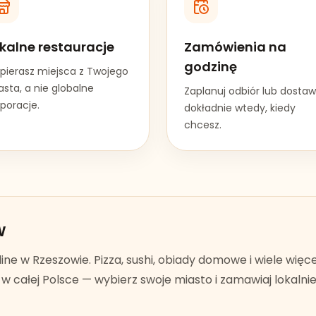
kalne restauracje
Zamówienia na
godzinę
pierasz miejsca z Twojego
sta, a nie globalne
Zaplanuj odbiór lub dosta
poracje.
dokładnie wtedy, kiedy
chcesz.
w
line w
Rzeszowie
. Pizza, sushi, obiady domowe i wiele więc
 całej Polsce — wybierz swoje miasto i zamawiaj lokalnie