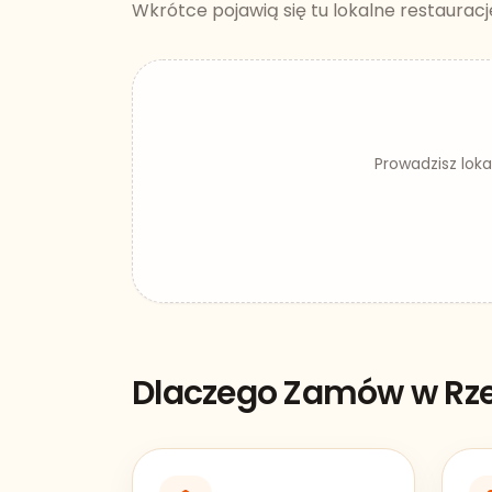
Wkrótce pojawią się tu lokalne restauracj
Prowadzisz lok
Dlaczego Zamów w
Rz